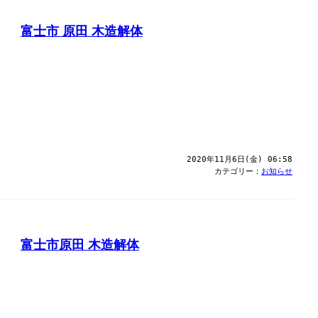
富士市 原田 木造解体
2020年11月6日(金) 06:58
カテゴリー：
お知らせ
富士市原田 木造解体