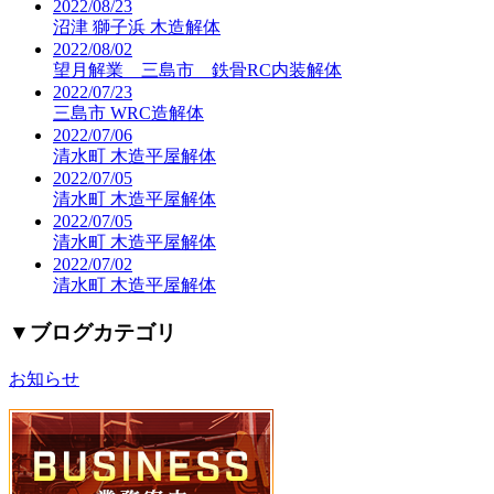
2022/08/23
沼津 獅子浜 木造解体
2022/08/02
望月解業 三島市 鉄骨RC内装解体
2022/07/23
三島市 WRC造解体
2022/07/06
清水町 木造平屋解体
2022/07/05
清水町 木造平屋解体
2022/07/05
清水町 木造平屋解体
2022/07/02
清水町 木造平屋解体
▼
ブログカテゴリ
お知らせ