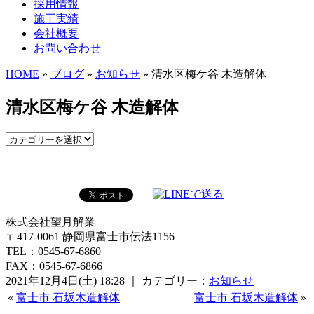
採用情報
施工実績
会社概要
お問い合わせ
HOME
»
ブログ
»
お知らせ
» 清水区梅ケ谷 木造解体
清水区梅ケ谷 木造解体
株式会社望月解業
〒417-0061 静岡県富士市伝法1156
TEL：0545-67-6860
FAX：0545-67-6866
2021年12月4日(土) 18:28 ｜ カテゴリー：
お知らせ
«
富士市 石坂木造解体
富士市 石坂木造解体
»