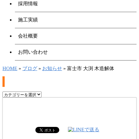
採用情報
施工実績
会社概要
お問い合わせ
HOME
»
ブログ
»
お知らせ
» 富士市 大渕 木造解体
富士市 大渕 木造解体